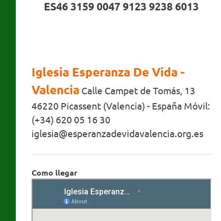
ES46 3159 0047 9123 9238 6013
Iglesia Esperanza De Vida -
Valencia
Calle Campet de Tomás, 13
46220 Picassent (Valencia) - España Móvil:
(+34) 620 05 16 30
iglesia@esperanzadevidavalencia.org.es
Como llegar