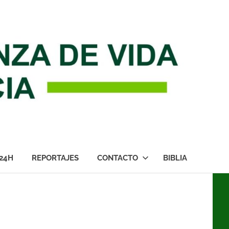
24H
REPORTAJES
CONTACTO
BIBLIA