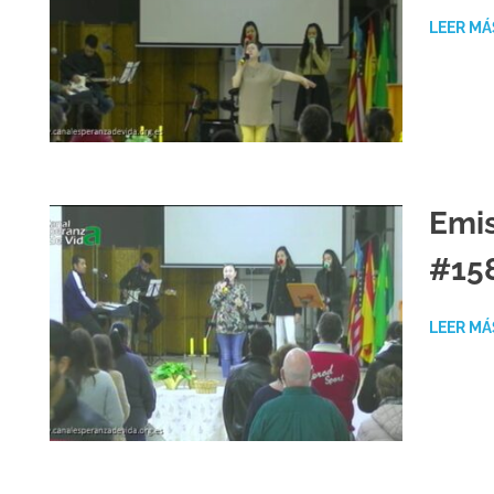
LEER MÁ
Emis
#15
LEER MÁ