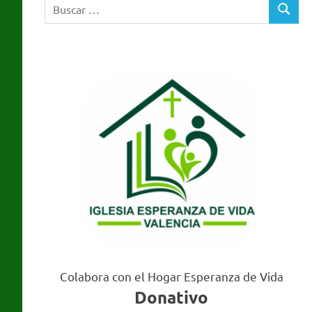
Buscar:
Valencia
BUSCA
Colabora con el Hogar Esperanza de Vida
Donativo