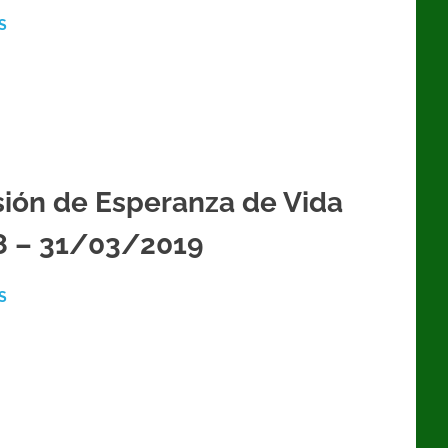
S
ión de Esperanza de Vida
8 – 31/03/2019
S