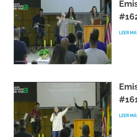
Emis
R
#16
LEER MÁ
Emis
#16
LEER MÁ