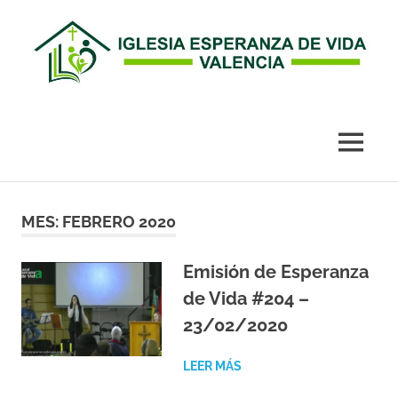
Esperanza
de
MENÚ
Vida
Saltar
al
MES:
FEBRERO 2020
Valencia
contenido
Emisión de Esperanza
de Vida #204 –
23/02/2020
LEER MÁS