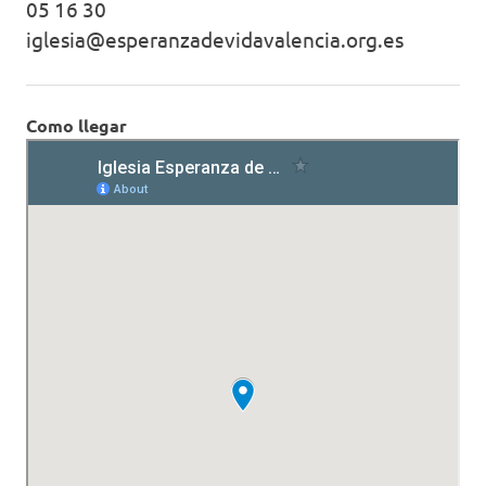
05 16 30
iglesia@esperanzadevidavalencia.org.es
Como llegar