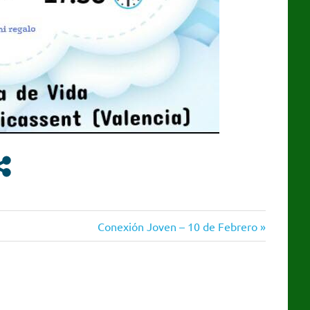
Siguiente
Conexión Joven – 10 de Febrero
entrada: