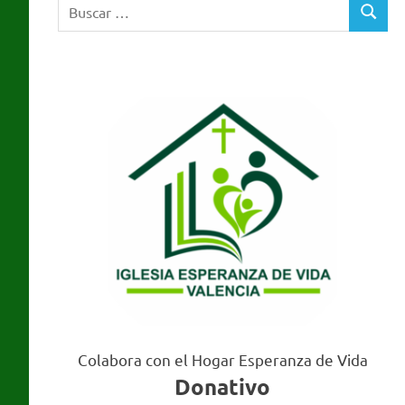
Buscar:
Valencia
BUSCA
Colabora con el Hogar Esperanza de Vida
Donativo