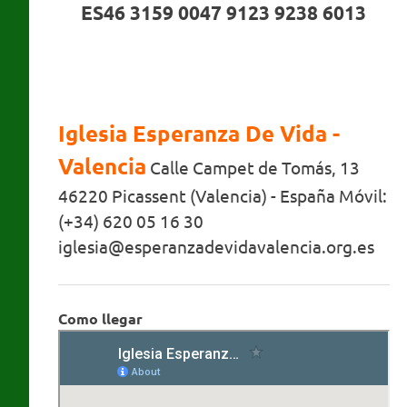
ES46 3159 0047 9123 9238 6013
Iglesia Esperanza De Vida -
Valencia
Calle Campet de Tomás, 13
46220 Picassent (Valencia) - España Móvil:
(+34) 620 05 16 30
iglesia@esperanzadevidavalencia.org.es
Como llegar