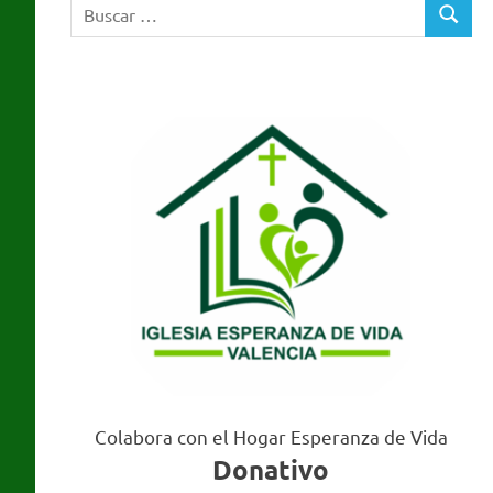
Buscar:
Valencia
BUSCA
Colabora con el Hogar Esperanza de Vida
Donativo