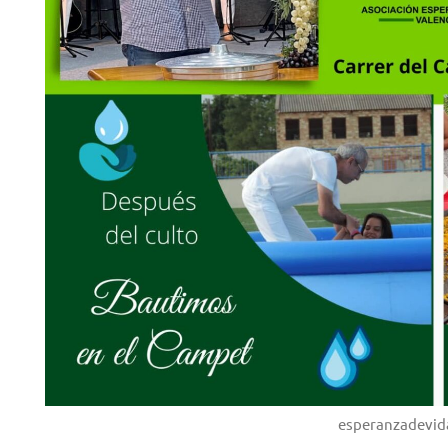
esperanzadevida