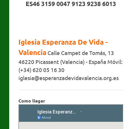
ES46 3159 0047 9123 9238 6013
Iglesia Esperanza De Vida -
Valencia
Calle Campet de Tomás, 13
46220 Picassent (Valencia) - España Móvil:
(+34) 620 05 16 30
iglesia@esperanzadevidavalencia.org.es
Como llegar