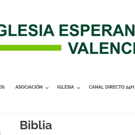
OS
ASOCIACIÓN
IGLESIA
CANAL DIRECTO 24H
Biblia