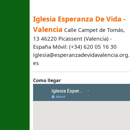
Iglesia Esperanza De Vida -
Valencia
Calle Campet de Tomás,
13 46220 Picassent (Valencia) -
España Móvil: (+34) 620 05 16 30
iglesia@esperanzadevidavalencia.org.
es
Como llegar