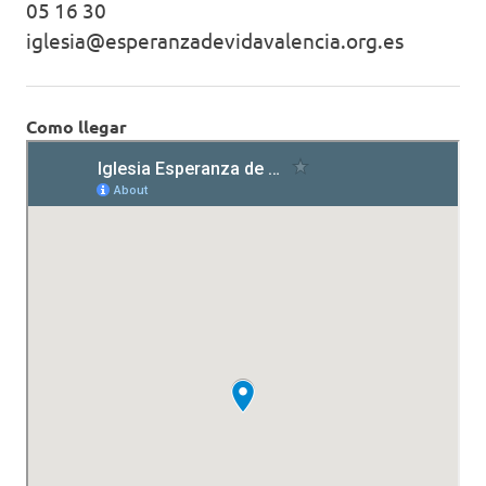
05 16 30
iglesia@esperanzadevidavalencia.org.es
Como llegar