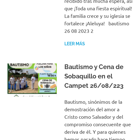
recibido tras mucha espera, así
que ¡Toda una fiesta espiritual!
La familia crece y su iglesia se
fortalece ¡Aleluya! bautismo
26 08 2023 2
LEER MÁS
Bautismo y Cena de
Sobaquillo en el
Campet 26/08/223
Bautismo, sinónimos de la
demostración del amor a
Cristo como Salvador y del
compromiso consecuente que
deriva de él. Y para quienes
hemos pasado hace tiempo