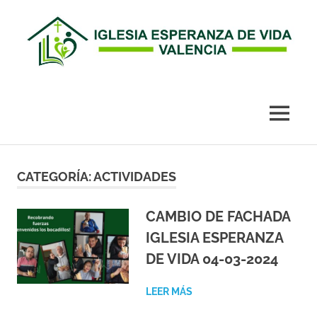
Esperanza
de
MENÚ
Vida
Saltar
al
CATEGORÍA:
ACTIVIDADES
Valencia
contenido
CAMBIO DE FACHADA
IGLESIA ESPERANZA
DE VIDA 04-03-2024
LEER MÁS