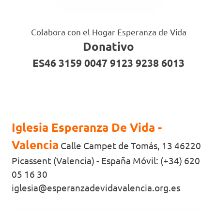
Colabora con el Hogar Esperanza de Vida
Donativo
ES46 3159 0047 9123 9238 6013
Iglesia Esperanza De Vida -
Valencia
Calle Campet de Tomás, 13 46220
Picassent (Valencia) - España Móvil: (+34) 620
05 16 30
iglesia@esperanzadevidavalencia.org.es