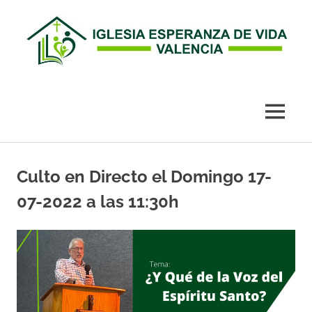
Esperanza
de
MENÚ
Vida
Saltar
al
Culto en Directo el Domingo 17-
Valencia
contenido
07-2022 a las 11:30h