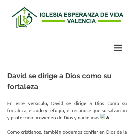
Esperanza
de
MENÚ
Vida
Saltar
al
David se dirige a Dios como su
Valencia
contenido
fortaleza
En este versículo, David se dirige a Dios como su
fortaleza, escudo y refugio, él reconoce que su salvación
y protección provienen de Dios y nadie más
Como cristianos, también podemos confiar en Dios de la