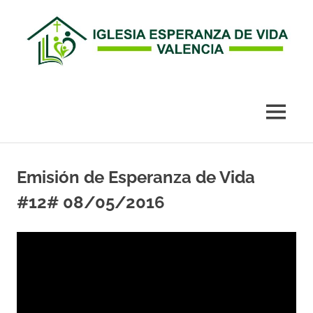
Esperanza
de
MENÚ
Vida
Saltar
al
Emisión de Esperanza de Vida
Valencia
contenido
#12# 08/05/2016