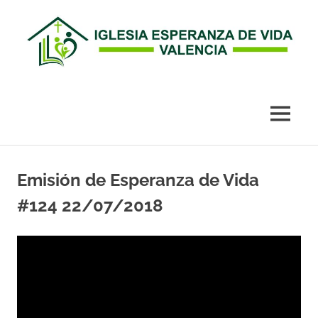
Esperanza
de
MENÚ
Vida
Saltar
al
Emisión de Esperanza de Vida
Valencia
contenido
#124 22/07/2018