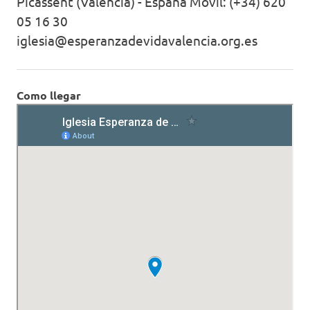
Picassent (Valencia) - España Móvil: (+34) 620
05 16 30
iglesia@esperanzadevidavalencia.org.es
Como llegar