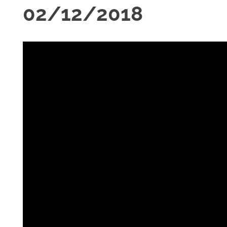
02/12/2018
R