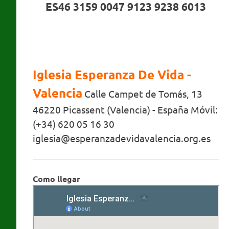
ES46 3159 0047 9123 9238 6013
Iglesia Esperanza De Vida -
Valencia
Calle Campet de Tomás, 13
46220 Picassent (Valencia) - España Móvil:
(+34) 620 05 16 30
iglesia@esperanzadevidavalencia.org.es
Como llegar