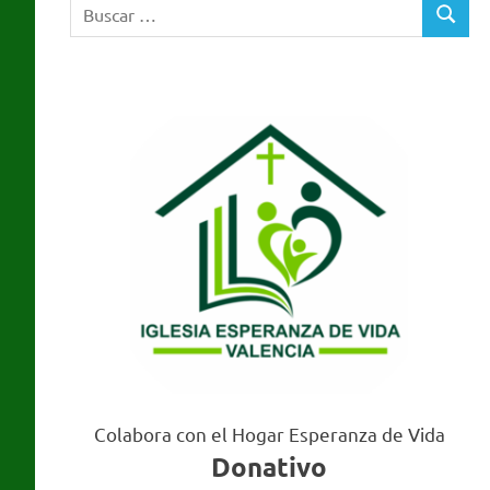
Buscar:
Valencia
BUSCA
Colabora con el Hogar Esperanza de Vida
Donativo