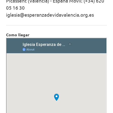
Picassent (Valencia) - España Móvil: (+34) 620
05 16 30
iglesia@esperanzadevidavalencia.org.es
Como llegar