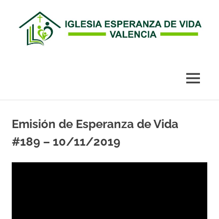
Esperanza
de
MENÚ
Vida
Saltar
al
Emisión de Esperanza de Vida
Valencia
contenido
#189 – 10/11/2019