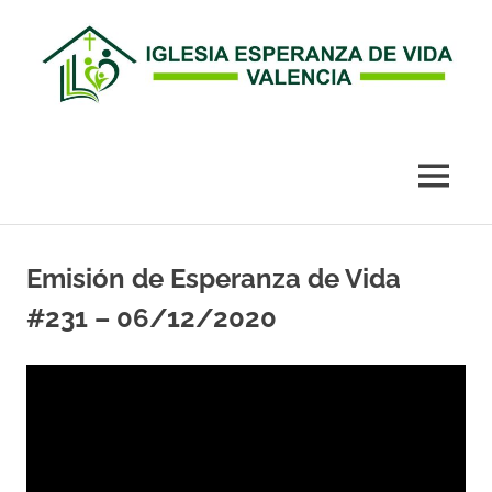
Esperanza
de
MENÚ
Vida
Saltar
al
Emisión de Esperanza de Vida
Valencia
contenido
#231 – 06/12/2020