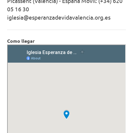
Picassent (Valencia) - España Móvil: (+34) 620
05 16 30
iglesia@esperanzadevidavalencia.org.es
Como llegar