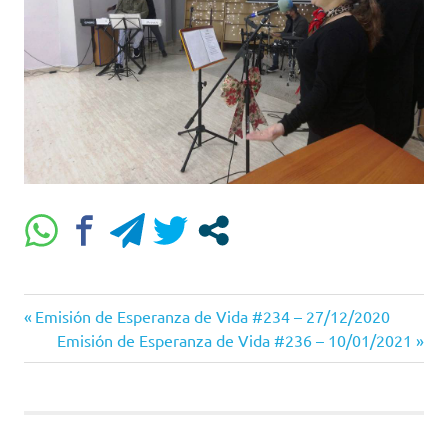
Entrada
Navegación
Emisión de Esperanza de Vida #234 – 27/12/2020
anterior:
Siguiente
Emisión de Esperanza de Vida #236 – 10/01/2021
de
entrada:
entradas