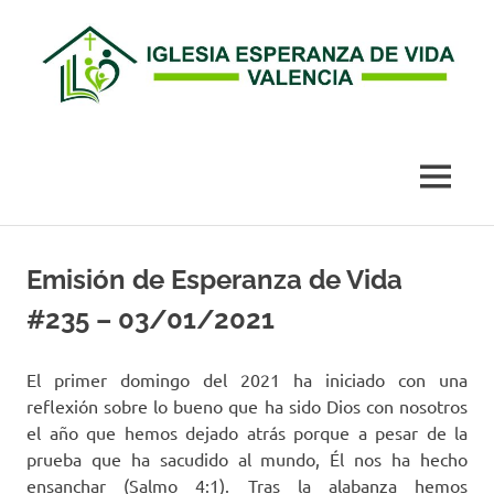
Esperanza
de
MENÚ
Vida
Saltar
al
Emisión de Esperanza de Vida
Valencia
contenido
#235 – 03/01/2021
El primer domingo del 2021 ha iniciado con una
reflexión sobre lo bueno que ha sido Dios con nosotros
el año que hemos dejado atrás porque a pesar de la
prueba que ha sacudido al mundo, Él nos ha hecho
ensanchar (Salmo 4:1). Tras la alabanza hemos