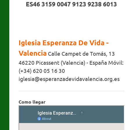
ES46 3159 0047 9123 9238 6013
Iglesia Esperanza De Vida -
Valencia
Calle Campet de Tomás, 13
46220 Picassent (Valencia) - España Móvil:
(+34) 620 05 16 30
iglesia@esperanzadevidavalencia.org.es
Como llegar