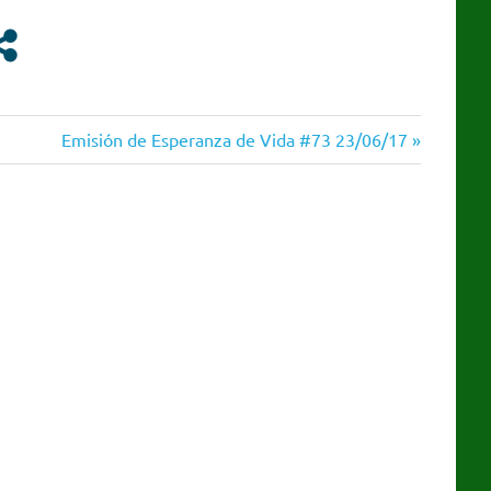
Siguiente
Emisión de Esperanza de Vida #73 23/06/17
entrada: