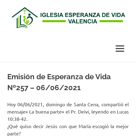
Esperanza
de
MENÚ
Vida
Saltar
al
Emisión de Esperanza de Vida
Valencia
contenido
Nº257 – 06/06/2021
Hoy 06/06/2021, domingo de Santa Cena, compartió el
mensaje» La buena parte» el Pr. Deivi, leyendo en Lucas
10:38-42.
¿Qué quiso decir Jesús con que María escogió la mejor
parte?