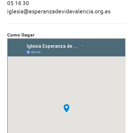
05 16 30
iglesia@esperanzadevidavalencia.org.es
Como llegar