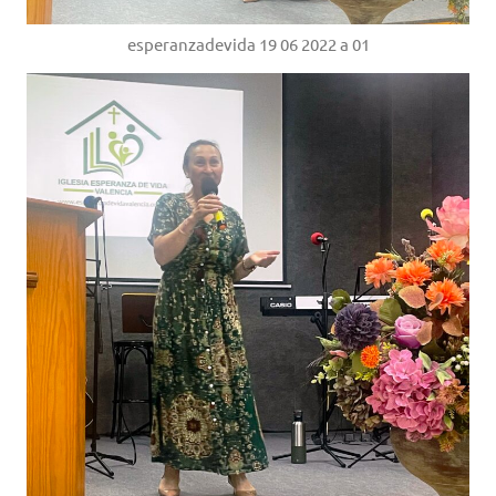
esperanzadevida 19 06 2022 a 01