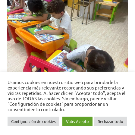
Usamos cookies en nuestro sitio web para brindarle la
experiencia más relevante recordando sus preferencias y
esperanzadevida 19 06 2022 a 21
visitas repetidas. Al hacer clic en "Aceptar todo", acepta el
uso de TODAS las cookies. Sin embargo, puede visitar
"Configuración de cookies" para proporcionar un
consentimiento controlado.
Configuración de cookies
Vale. Acepto
Rechazar todo