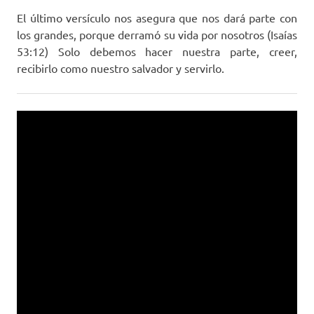
El último versículo nos asegura que nos dará parte con
los grandes, porque derramó su vida por nosotros (Isaías
53:12) Solo debemos hacer nuestra parte, creer,
recibirlo como nuestro salvador y servirlo.