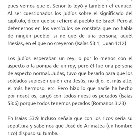
pues vemos que el Señor lo leyó y también el eunuco.
Al ser cuestionados los judíos sobre el significado del
capítulo, dicen que se refiere al pueblo de Israel. Pero al
detenernos en los versículos se constata que no habla
de ningún pueblo, si no que de una persona, aquél
Mesías, en el que no creyeron (Isaías 53:1; Juan 1:12)
Los judíos esperaban un rey, o por lo menos con el
aspecto o la pompa de un rey, pero él fue una persona
de aspecto normal. Judas, tuvo que besarlo para que los
soldados supiesen quién era Jesús, no dijo, el más alto,
el más hermoso, etc. Pero hizo lo que nadie ha hecho
por nosotros, cargó con todos nuestros pecados (Isaías
53:6) porque todos tenemos pecados (Romanos 3:23)
En Isaías 53:9 Incluso señala que con los ricos sería su
sepultura y sabemos que José de Arimatea (un hombre
rico) dispuso su tumba.