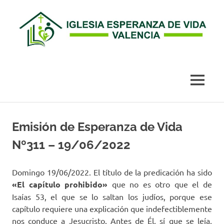
Esperanza
de
MENÚ
Vida
Saltar
al
Emisión de Esperanza de Vida
Valencia
contenido
Nº311 – 19/06/2022
Domingo 19/06/2022. El título de la predicación ha sido
«El capítulo prohibido»
que no es otro que el de
Isaías 53, el que se lo saltan los judíos, porque ese
capítulo requiere una explicación que indefectiblemente
nos conduce a Jesucristo. Antes de Él, sí que se leía,