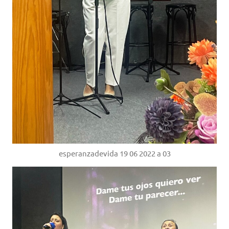
esperanzadevida 19 06 2022 a 03