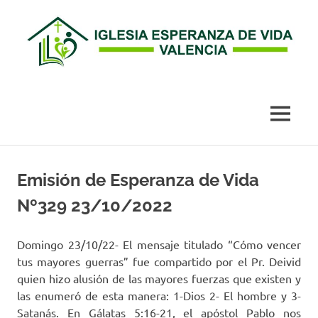
Esperanza
de
MENÚ
Vida
Saltar
al
Emisión de Esperanza de Vida
Valencia
contenido
Nº329 23/10/2022
Domingo 23/10/22- El mensaje titulado “Cómo vencer
tus mayores guerras” fue compartido por el Pr. Deivid
quien hizo alusión de las mayores fuerzas que existen y
las enumeró de esta manera: 1-Dios 2- El hombre y 3-
Satanás. En Gálatas 5:16-21, el apóstol Pablo nos