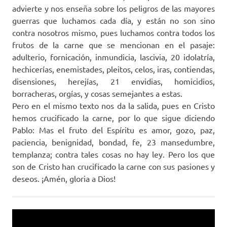
advierte y nos enseña sobre los peligros de las mayores
guerras que luchamos cada día, y están no son sino
contra nosotros mismo, pues luchamos contra todos los
frutos de la carne que se mencionan en el pasaje:
adulterio, fornicación, inmundicia, lascivia, 20 idolatría,
hechicerías, enemistades, pleitos, celos, iras, contiendas,
disensiones, herejías, 21 envidias, homicidios,
borracheras, orgías, y cosas semejantes a estas.
Pero en el mismo texto nos da la salida, pues en Cristo
hemos crucificado la carne, por lo que sigue diciendo
Pablo: Mas el fruto del Espíritu es amor, gozo, paz,
paciencia, benignidad, bondad, fe, 23 mansedumbre,
templanza; contra tales cosas no hay ley. Pero los que
son de Cristo han crucificado la carne con sus pasiones y
deseos. ¡Amén, gloria a Dios!