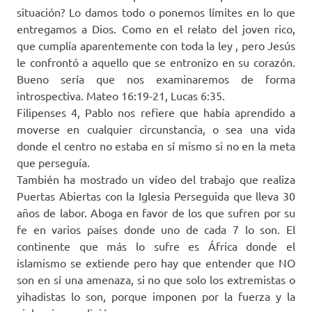
situación? Lo damos todo o ponemos límites en lo que
entregamos a Dios. Como en el relato del joven rico,
que cumplía aparentemente con toda la ley , pero Jesús
le confrontó a aquello que se entronizo en su corazón.
Bueno sería que nos examinaremos de forma
introspectiva. Mateo 16:19-21, Lucas 6:35.
Filipenses 4, Pablo nos refiere que había aprendido a
moverse en cualquier circunstancia, o sea una vida
donde el centro no estaba en sí mismo si no en la meta
que perseguía.
También ha mostrado un vídeo del trabajo que realiza
Puertas Abiertas con la Iglesia Perseguida que lleva 30
años de labor. Aboga en favor de los que sufren por su
fe en varios países donde uno de cada 7 lo son. El
continente que más lo sufre es África donde el
islamismo se extiende pero hay que entender que NO
son en sí una amenaza, si no que solo los extremistas o
yihadistas lo son, porque imponen por la fuerza y la