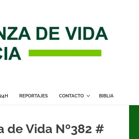
24H
REPORTAJES
CONTACTO
BIBLIA
a de Vida Nº382 #