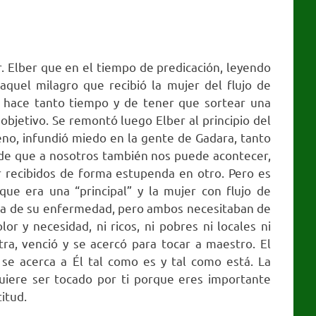
r. Elber que en el tiempo de predicación, leyendo
aquel milagro que recibió la mujer del flujo de
 hace tanto tiempo y de tener que sortear una
 objetivo. Se remontó luego Elber al principio del
eno, infundió miedo en la gente de Gadara, tanto
 de que a nosotros también nos puede acontecer,
 recibidos de forma estupenda en otro. Pero es
ue era una “principal” y la mujer con flujo de
usa de su enfermedad, pero ambos necesitaban de
r y necesidad, ni ricos, ni pobres ni locales ni
ra, venció y se acercó para tocar a maestro. El
se acerca a Él tal como es y tal como está. La
iere ser tocado por ti porque eres importante
itud.