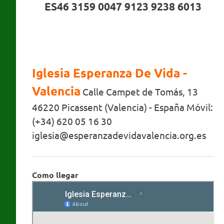
ES46 3159 0047 9123 9238 6013
Iglesia Esperanza De Vida -
Valencia
Calle Campet de Tomás, 13
46220 Picassent (Valencia) - España Móvil:
(+34) 620 05 16 30
iglesia@esperanzadevidavalencia.org.es
Como llegar