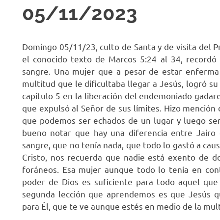
05/11/2023
R
Domingo 05/11/23, culto de Santa y de visita del P
el conocido texto de Marcos 5:24 al 34, recordó 
sangre. Una mujer que a pesar de estar enferma
multitud que le dificultaba llegar a Jesús, logró su
capítulo 5 en la liberación del endemoniado gadar
que expulsó al Señor de sus límites. Hizo mención
que podemos ser echados de un lugar y luego ser
bueno notar que hay una diferencia entre Jairo q
sangre, que no tenía nada, que todo lo gastó a ca
Cristo, nos recuerda que nadie está exento de dolo
foráneos. Esa mujer aunque todo lo tenía en cont
poder de Dios es suficiente para todo aquel que 
segunda lección que aprendemos es que Jesús qu
para Él, que te ve aunque estés en medio de la mult