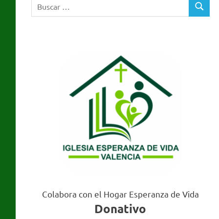
Buscar:
Valencia
BUSCA
Colabora con el Hogar Esperanza de Vida
Donativo