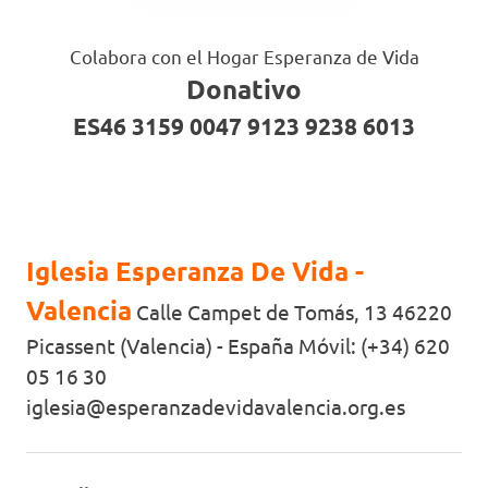
Colabora con el Hogar Esperanza de Vida
Donativo
ES46 3159 0047 9123 9238 6013
Iglesia Esperanza De Vida -
Valencia
Calle Campet de Tomás, 13 46220
Picassent (Valencia) - España Móvil: (+34) 620
05 16 30
iglesia@esperanzadevidavalencia.org.es