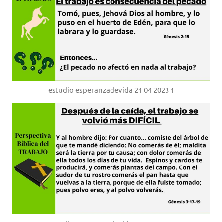
estudio esperanzadevida 21 04 2023 1