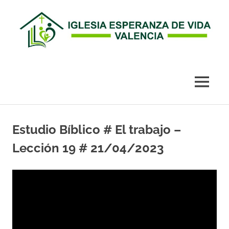
Esperanza
de
MENÚ
Vida
Saltar
al
Estudio Bíblico # El trabajo –
Valencia
contenido
Lección 19 # 21/04/2023