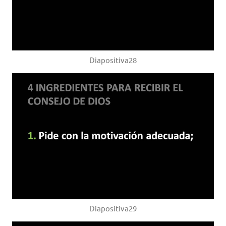
Diapositiva28
Diapositiva29