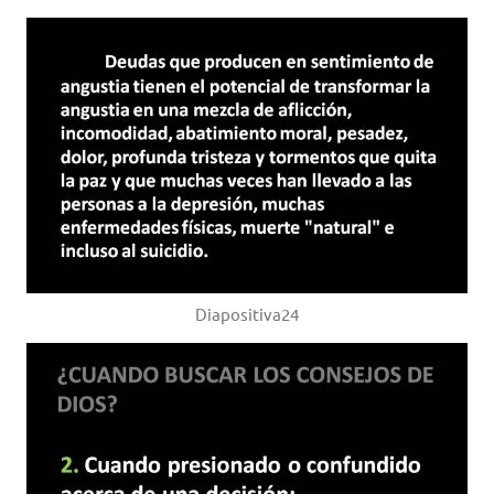
Diapositiva24