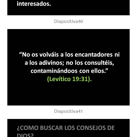
Diapositiva40
Diapositiva41