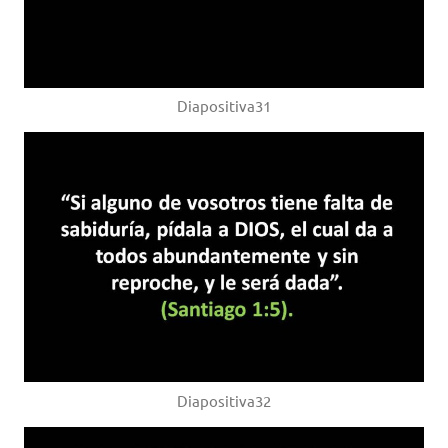
Diapositiva31
Diapositiva32