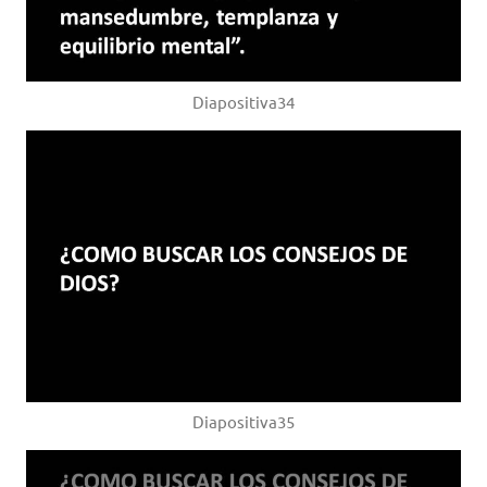
Diapositiva34
Diapositiva35