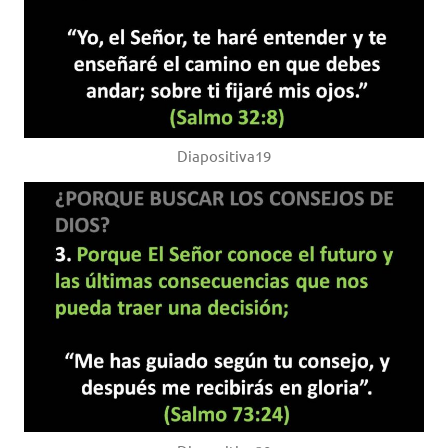
Diapositiva19