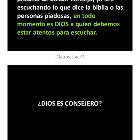
Diapositiva13