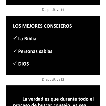
Diapositiva11
Diapositiva12