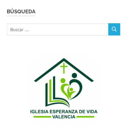
BÚSQUEDA
Buscar:
BUSCAR