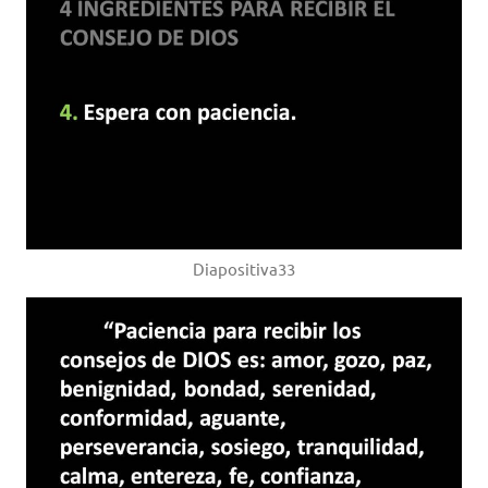
Diapositiva33