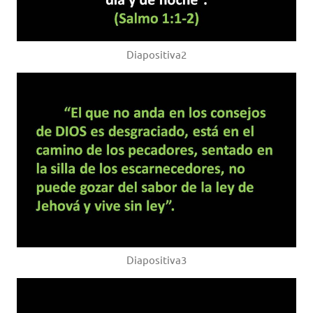
Diapositiva2
Diapositiva3