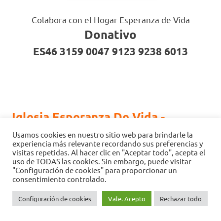
Colabora con el Hogar Esperanza de Vida
Donativo
ES46 3159 0047 9123 9238 6013
Iglesia Esperanza De Vida -
Valencia
Calle Campet de Tomás, 13 46220
Usamos cookies en nuestro sitio web para brindarle la
experiencia más relevante recordando sus preferencias y
Picassent (Valencia) - España Móvil: (+34) 620
visitas repetidas. Al hacer clic en "Aceptar todo", acepta el
uso de TODAS las cookies. Sin embargo, puede visitar
05 16 30
"Configuración de cookies" para proporcionar un
iglesia@esperanzadevidavalencia.org.es
consentimiento controlado.
Configuración de cookies
Vale. Acepto
Rechazar todo
Como llegar