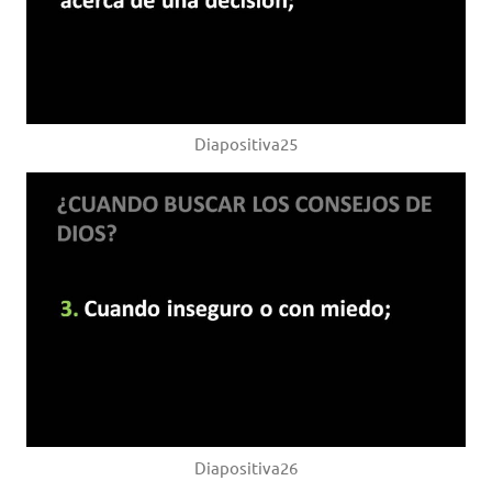
Diapositiva25
Diapositiva26