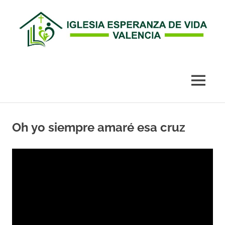
Esperanza
de
MENÚ
Vida
Saltar
al
Oh yo siempre amaré esa cruz
Valencia
contenido