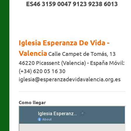
ES46 3159 0047 9123 9238 6013
Iglesia Esperanza De Vida -
Valencia
Calle Campet de Tomás, 13
46220 Picassent (Valencia) - España Móvil:
(+34) 620 05 16 30
iglesia@esperanzadevidavalencia.org.es
Como llegar