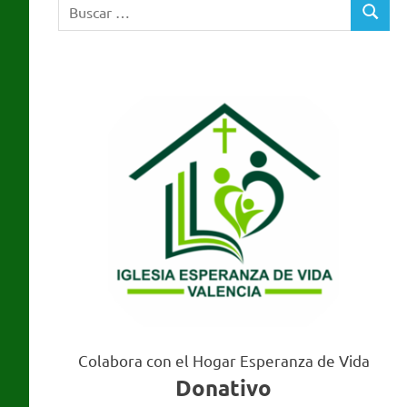
Buscar:
Valencia
BUSCA
Colabora con el Hogar Esperanza de Vida
Donativo