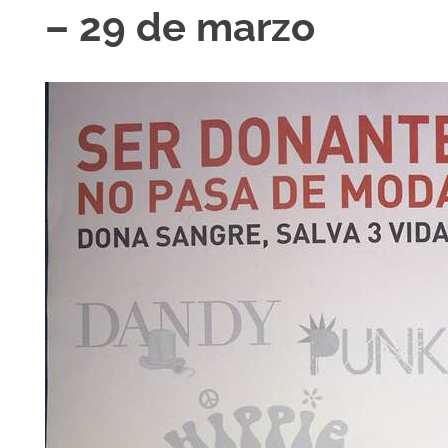
– 29 de marzo
R