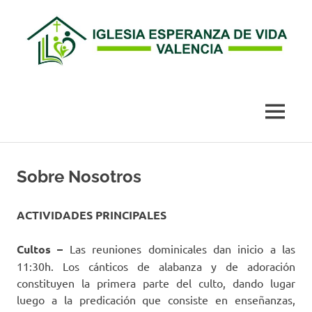
Esperanza
de
MENÚ
Vida
Saltar
al
Sobre Nosotros
Valencia
contenido
ACTIVIDADES PRINCIPALES
Cultos –
Las reuniones dominicales dan inicio a las
11:30h. Los cánticos de alabanza y de adoración
constituyen la primera parte del culto, dando lugar
luego a la predicación que consiste en enseñanzas,