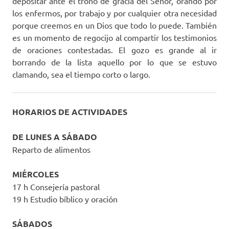
depositar ante el trono de gracia del Señor, orando por
los enfermos, por trabajo y por cualquier otra necesidad
porque creemos en un Dios que todo lo puede. También
es un momento de regocijo al compartir los testimonios
de oraciones contestadas. El gozo es grande al ir
borrando de la lista aquello por lo que se estuvo
clamando, sea el tiempo corto o largo.
HORARIOS DE ACTIVIDADES
DE LUNES A SÁBADO
Reparto de alimentos
MIÉRCOLES
17 h Consejería pastoral
19 h Estudio bíblico y oración
SÁBADOS