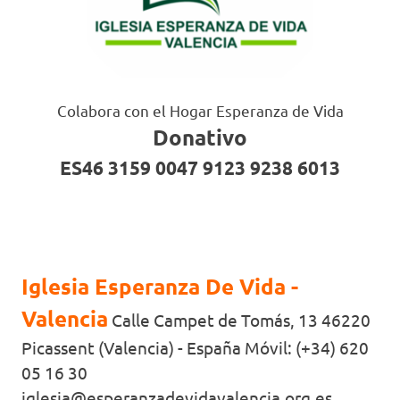
Colabora con el Hogar Esperanza de Vida
Donativo
ES46 3159 0047 9123 9238 6013
Iglesia Esperanza De Vida -
Valencia
Calle Campet de Tomás, 13 46220
Picassent (Valencia) - España Móvil: (+34) 620
05 16 30
iglesia@esperanzadevidavalencia.org.es