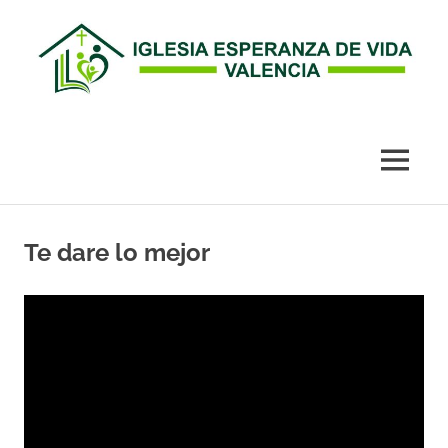
Esperanza
de
MENÚ
Vida
Saltar
al
Te dare lo mejor
Valencia
contenido