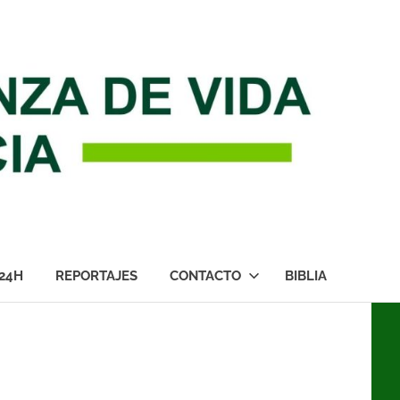
24H
REPORTAJES
CONTACTO
BIBLIA