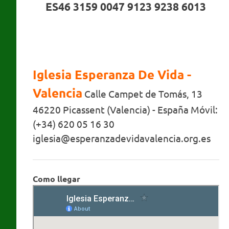
ES46 3159 0047 9123 9238 6013
Iglesia Esperanza De Vida -
Valencia
Calle Campet de Tomás, 13
46220 Picassent (Valencia) - España Móvil:
(+34) 620 05 16 30
iglesia@esperanzadevidavalencia.org.es
Como llegar