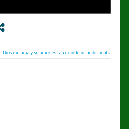
Siguiente
Dios me ama y su amor es tan grande incondicional
entrada: