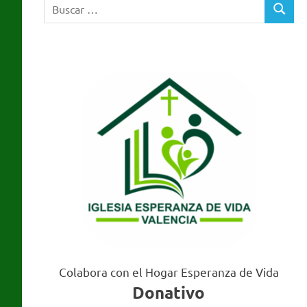
Buscar:
Valencia
BUSCA
Colabora con el Hogar Esperanza de Vida
Donativo