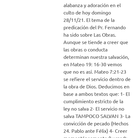
alabanza y adoración en el
culto de hoy domingo
28/11/21. El tema de la
predicación del Pr. Fernando
ha sido sobre Las Obras.
Aunque se tiende a creer que
las obras o conducta
determinan nuestra salvación,
en Mateo 19: 16-30 vemos
que no es así. Mateo 7:21-23
se refiere el servicio dentro de
la obra de Dios. Deducimos en
base a ambos textos que: 1- El
cumplimiento estricto de la
ley no salva 2- El servicio no
salva TAMPOCO SALVAN 3- La
convicción de pecado (Hechos
24. Pablo ante Félix) 4- Creer