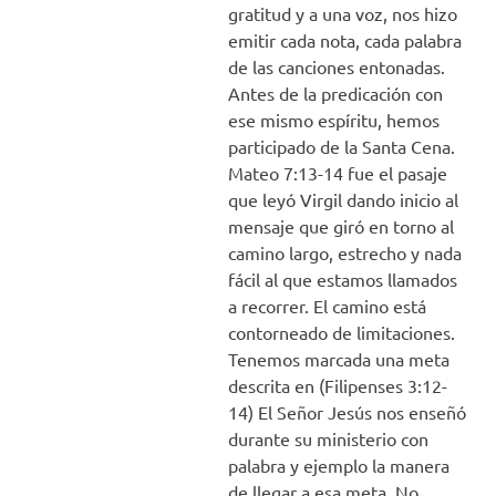
gratitud y a una voz, nos hizo
emitir cada nota, cada palabra
de las canciones entonadas.
Antes de la predicación con
ese mismo espíritu, hemos
participado de la Santa Cena.
Mateo 7:13-14 fue el pasaje
que leyó Virgil dando inicio al
mensaje que giró en torno al
camino largo, estrecho y nada
fácil al que estamos llamados
a recorrer. El camino está
contorneado de limitaciones.
Tenemos marcada una meta
descrita en (Filipenses 3:12-
14) El Señor Jesús nos enseñó
durante su ministerio con
palabra y ejemplo la manera
de llegar a esa meta. No