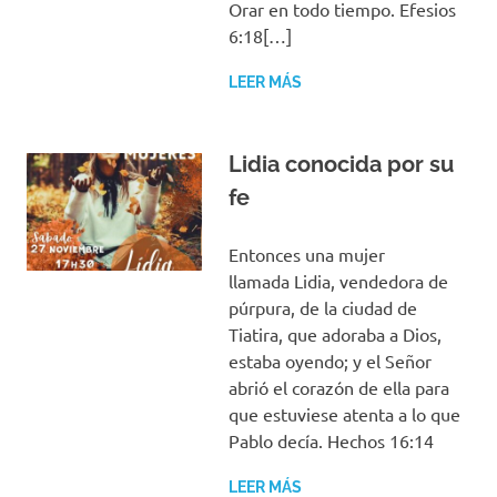
Orar en todo tiempo. Efesios
6:18[…]
LEER MÁS
Lidia conocida por su
fe
Entonces una mujer
llamada Lidia, vendedora de
púrpura, de la ciudad de
Tiatira, que adoraba a Dios,
estaba oyendo; y el Señor
abrió el corazón de ella para
que estuviese atenta a lo que
Pablo decía. Hechos 16:14
LEER MÁS