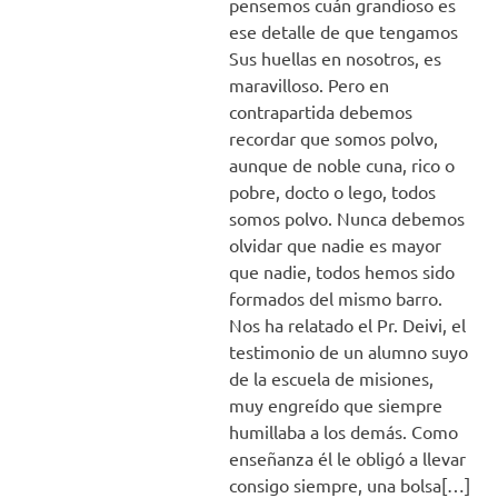
pensemos cuán grandioso es
ese detalle de que tengamos
Sus huellas en nosotros, es
maravilloso. Pero en
contrapartida debemos
recordar que somos polvo,
aunque de noble cuna, rico o
pobre, docto o lego, todos
somos polvo. Nunca debemos
olvidar que nadie es mayor
que nadie, todos hemos sido
formados del mismo barro.
Nos ha relatado el Pr. Deivi, el
testimonio de un alumno suyo
de la escuela de misiones,
muy engreído que siempre
humillaba a los demás. Como
enseñanza él le obligó a llevar
consigo siempre, una bolsa[…]