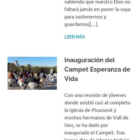
sabiendo que nuestro Dios no
faltará jamás en poner la suya
para sostenernos y
guardarnos[…]
LEER MÁS
Inauguración del
Campet Esperanza de
Vida
Con una reunión de jóvenes
donde asistió casi al completo
la iglesia de Picassent y
muchos hermanos de Vall de
Uxo, se ha dado por
inaugurado el Campet. Tras
largos días de intenso trabajo