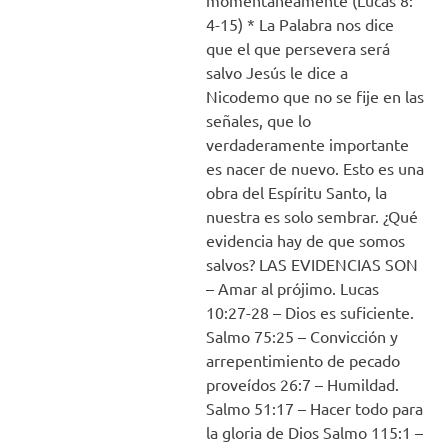
momentáneamente (Lucas 8:
4-15) * La Palabra nos dice
que el que persevera será
salvo Jesús le dice a
Nicodemo que no se fije en las
señales, que lo
verdaderamente importante
es nacer de nuevo. Esto es una
obra del Espíritu Santo, la
nuestra es solo sembrar. ¿Qué
evidencia hay de que somos
salvos? LAS EVIDENCIAS SON
– Amar al prójimo. Lucas
10:27-28 – Dios es suficiente.
Salmo 75:25 – Convicción y
arrepentimiento de pecado
proveídos 26:7 – Humildad.
Salmo 51:17 – Hacer todo para
la gloria de Dios Salmo 115:1 –