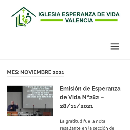
Esperanza
de
MENÚ
Vida
Saltar
al
MES:
NOVIEMBRE 2021
Valencia
contenido
Emisión de Esperanza
de Vida Nº282 –
28/11/2021
La gratitud fue la nota
resaltante en la sección de