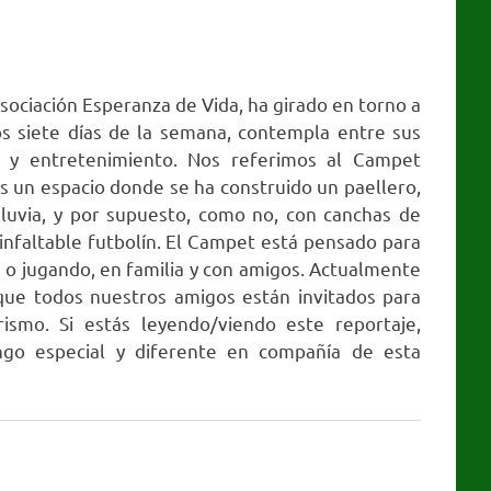
 Asociación Esperanza de Vida, ha girado en torno a
os siete días de la semana, contempla entre sus
 y entretenimiento. Nos referimos al Campet
es un espacio donde se ha construido un paellero,
lluvia, y por supuesto, como no, con canchas de
infaltable futbolín. El Campet está pensado para
o jugando, en familia y con amigos. Actualmente
 que todos nuestros amigos están invitados para
smo. Si estás leyendo/viendo este reportaje,
go especial y diferente en compañía de esta