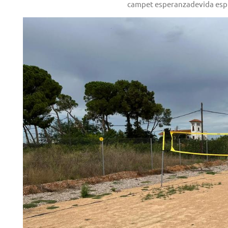
campet esperanzadevida espi