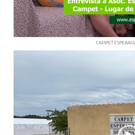
CAMPET ESPERANZ
Reproductor
de
vídeo