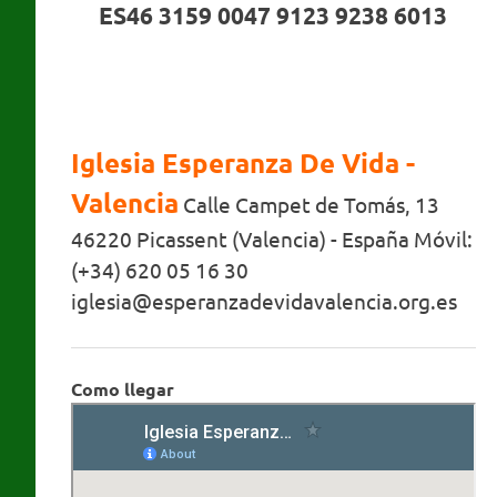
ES46 3159 0047 9123 9238 6013
Iglesia Esperanza De Vida -
Valencia
Calle Campet de Tomás, 13
46220 Picassent (Valencia) - España Móvil:
(+34) 620 05 16 30
iglesia@esperanzadevidavalencia.org.es
Como llegar