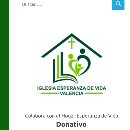
Buscar:
Valencia
BUSCA
Colabora con el Hogar Esperanza de Vida
Donativo