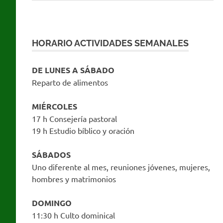
HORARIO ACTIVIDADES SEMANALES
DE LUNES A SÁBADO
Reparto de alimentos
MIÉRCOLES
17 h Consejería pastoral
19 h Estudio bíblico y oración
SÁBADOS
Uno diferente al mes, reuniones jóvenes, mujeres,
hombres y matrimonios
DOMINGO
11:30 h Culto dominical