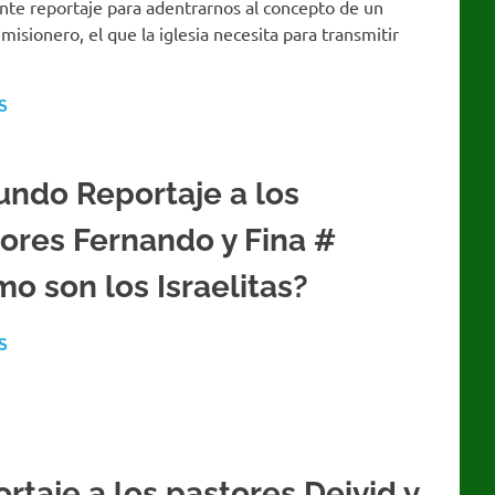
nte reportaje para adentrarnos al concepto de un
misionero, el que la iglesia necesita para transmitir
S
ndo Reportaje a los
ores Fernando y Fina #
o son los Israelitas?
S
rtaje a los pastores Deivid y