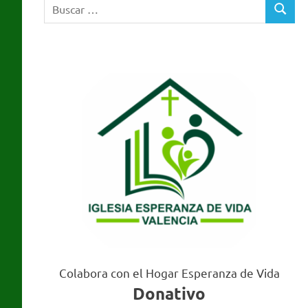
Buscar:
Valencia
BUSCA
Colabora con el Hogar Esperanza de Vida
Donativo