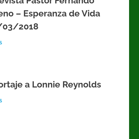
evista Pastor Fernando
eno – Esperanza de Vida
/03/2018
S
rtaje a Lonnie Reynolds
S