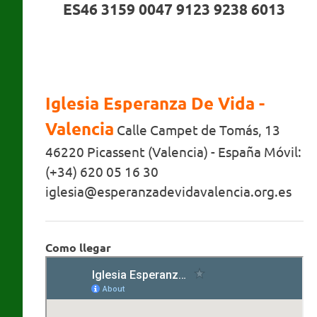
ES46 3159 0047 9123 9238 6013
Iglesia Esperanza De Vida -
Valencia
Calle Campet de Tomás, 13
46220 Picassent (Valencia) - España Móvil:
(+34) 620 05 16 30
iglesia@esperanzadevidavalencia.org.es
Como llegar