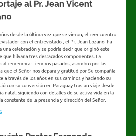
rtaje al Pr. Jean Vicent
ano
años desde la última vez que se vieron, el reencuentro
evistador con el entrevistado , el Pr. Jean Lozano, ha
a una celebración y se podría decir que originó este
je que hilvana tres destacados componentes. La
ia al rememorar tiempos pasados, asombro por las
s que el Señor nos depara y gratitud por Su compañía
e a través de los años en sus caminos y haciendo su
ició con su conversión en Paraguay tras un viaje desde
ia natal, siguiendo con detalles de su activa vida en la
 constante de la presencia y dirección del Señor.
S