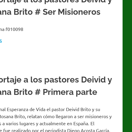
na Brito # Ser Misioneros
fina f010098
S
rtaje a los pastores Deivid y
na Brito # Primera parte
nal Esperanza de Vida el pastor Deivid Brito y su
osana Brito, relatan cómo llegaron a ser misioneros y
 a varios lugares y actualmente en España. El
e fue realizado por el periodista Diego Acosta García,