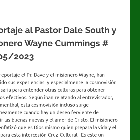
rtaje al Pastor Dale South y
ionero Wayne Cummings #
05/2023
reportaje el Pr. Dave y el misionero Wayne, han
do sus experiencias, y especialmente la cosmovisión
saria para entender otras culturas para obtener
os efectivos. Según iban relatando al entrevistador,
menthal, esta cosmovisión incluso surge
neamente cuando hay un deseo ferviente de
r las buenas nuevas y el amor de Cristo. El misionero
fatizó que es Dios mismo quien prepara la vida y el
para esta intercesión Cruz-Cultural. Es este un