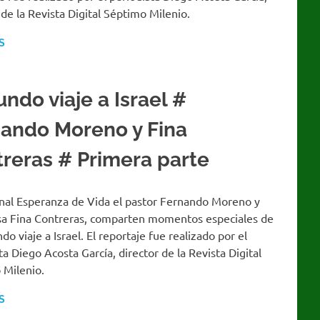
 de la Revista Digital Séptimo Milenio.
S
ndo viaje a Israel #
ando Moreno y Fina
reras # Primera parte
anal Esperanza de Vida el pastor Fernando Moreno y
sa Fina Contreras, comparten momentos especiales de
do viaje a Israel. El reportaje fue realizado por el
ta Diego Acosta García, director de la Revista Digital
 Milenio.
S