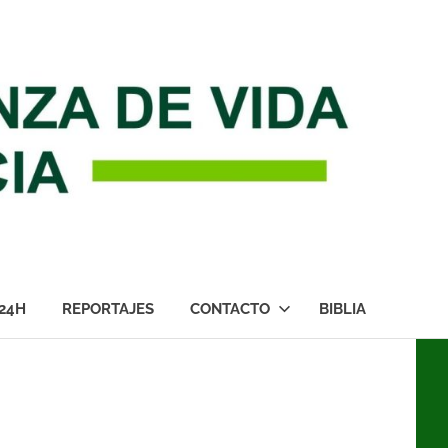
24H
REPORTAJES
CONTACTO
BIBLIA