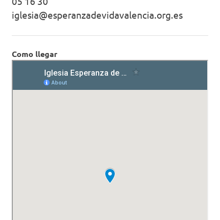
05 16 30
iglesia@esperanzadevidavalencia.org.es
Como llegar