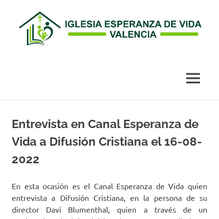
Esperanza
de
MENÚ
Vida
Saltar
al
Entrevista en Canal Esperanza de
Valencia
contenido
Vida a Difusión Cristiana el 16-08-
2022
En esta ocasión es el Canal Esperanza de Vida quien
entrevista a Difusión Cristiana, en la persona de su
director Davi Blumenthal, quien a través de un