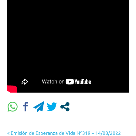
Entrada
Navegación
Emisión de Esperanza de Vida Nº319 – 14/08/2022