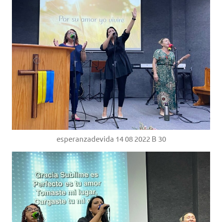
esperanzadevida 14 08 2022 B 30