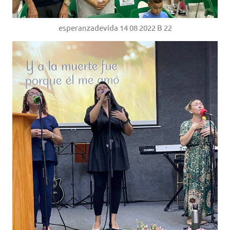
esperanzadevida 14 08 2022 B 22