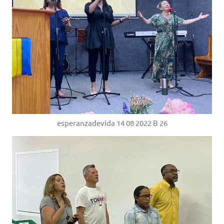
esperanzadevida 14 08 2022 B 26