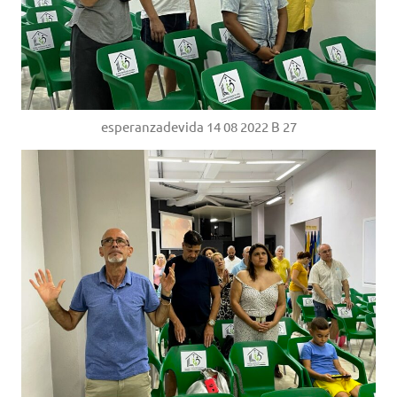
esperanzadevida 14 08 2022 B 27