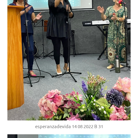
esperanzadevida 14 08 2022 B 31