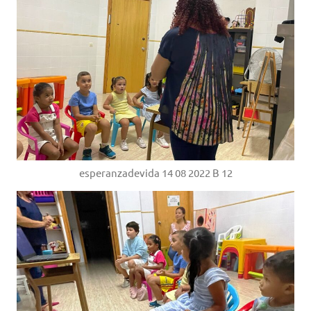
esperanzadevida 14 08 2022 B 12