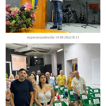
esperanzadevida 14 08 2022 B 21