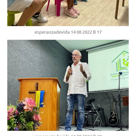
esperanzadevida 14 08 2022 B 17