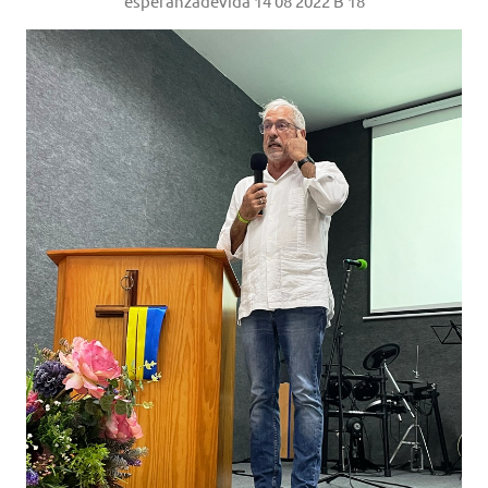
esperanzadevida 14 08 2022 B 18