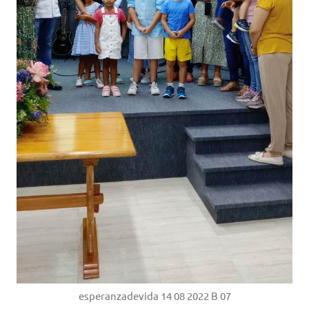
esperanzadevida 14 08 2022 B 07