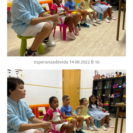
esperanzadevida 14 08 2022 B 16