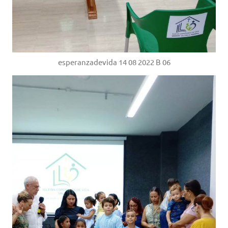
esperanzadevida 14 08 2022 B 06