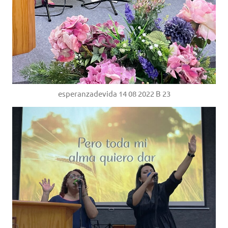
esperanzadevida 14 08 2022 B 23