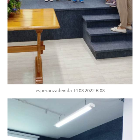
esperanzadevida 14 08 2022 B 08