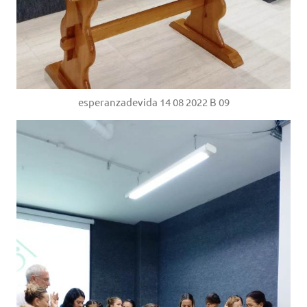
esperanzadevida 14 08 2022 B 09