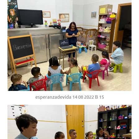
esperanzadevida 14 08 2022 B 15