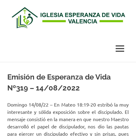
Esperanza
de
MENÚ
Vida
Saltar
al
Emisión de Esperanza de Vida
Valencia
contenido
Nº319 – 14/08/2022
Domingo 14/08/22 – En Mateo 18:19-20 estribó la muy
interesante y sólida exposición sobre el discipulado. El
mensaje consistió en la manera en que nuestro Maestro
desarrolló el papel de discipulador, nos dio las pautas
para ejercer un discipulado efectivo y sin prisas, pues