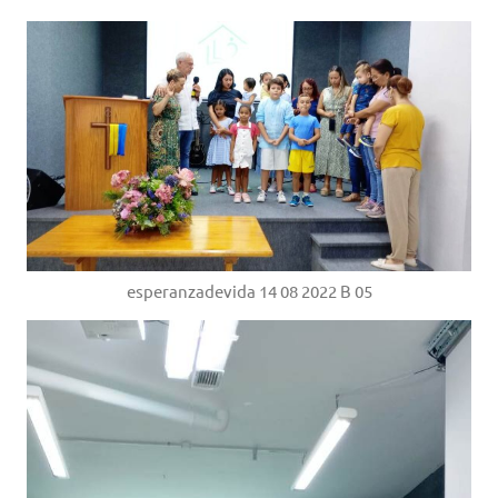
esperanzadevida 14 08 2022 B 05