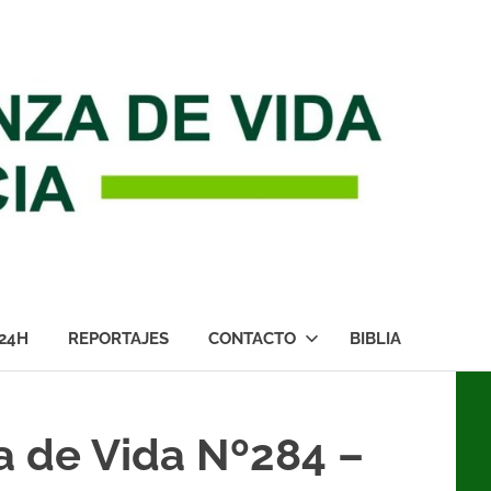
24H
REPORTAJES
CONTACTO
BIBLIA
a de Vida Nº284 –