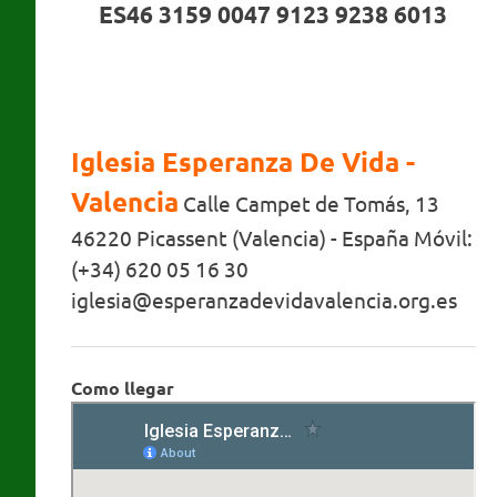
ES46 3159 0047 9123 9238 6013
Iglesia Esperanza De Vida -
Valencia
Calle Campet de Tomás, 13
46220 Picassent (Valencia) - España Móvil:
(+34) 620 05 16 30
iglesia@esperanzadevidavalencia.org.es
Como llegar