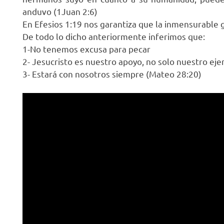
anduvo (1Juan 2:6)
En Efesios 1:19 nos garantiza que la inmensurable 
De todo lo dicho anteriormente inferimos que:
1-No tenemos excusa para pecar
2- Jesucristo es nuestro apoyo, no solo nuestro ej
3- Estará con nosotros siempre (Mateo 28:20)