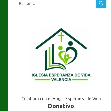
Buscar:
Valencia
BUSCA
Colabora con el Hogar Esperanza de Vida
Donativo