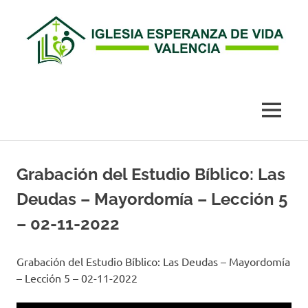
Esperanza
de
MENÚ
Vida
Saltar
al
Grabación del Estudio Bíblico: Las
Valencia
contenido
Deudas – Mayordomía – Lección 5
– 02-11-2022
Grabación del Estudio Bíblico: Las Deudas – Mayordomía
– Lección 5 – 02-11-2022