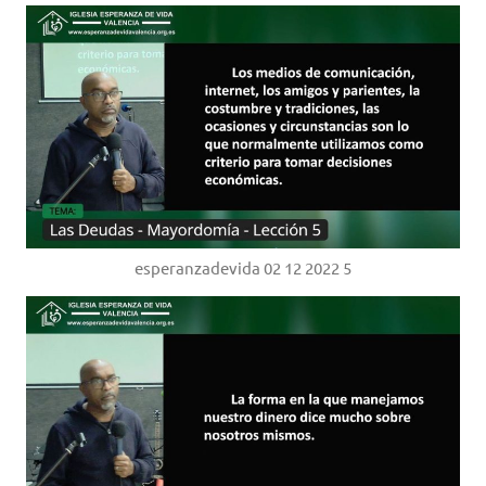
esperanzadevida 02 12 2022 5