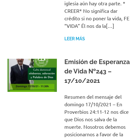
iglesia aún hay otra parte. *
CREER* No significa dar
crédito si no poner la vida, FE
“VIDA” Él nos da la[…]
LEER MÁS
Emisión de Esperanza
de Vida Nº243 –
17/10/2021
Resumen del mensaje del
domingo 17/10/2021 – En
Proverbios 24:11-12 nos dice
que Dios nos salva de la
muerte. Nosotros debemos
posicionarnos a favor de la