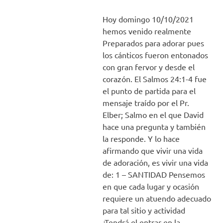
Hoy domingo 10/10/2021
hemos venido realmente
Preparados para adorar pues
los cánticos fueron entonados
con gran fervor y desde el
corazón. El Salmos 24:1-4 fue
el punto de partida para el
mensaje traído por el Pr.
Elber; Salmo en el que David
hace una pregunta y también
la responde. Y lo hace
afirmando que vivir una vida
de adoración, es vivir una vida
de: 1 – SANTIDAD Pensemos
en que cada lugar y ocasión
requiere un atuendo adecuado
para tal sitio y actividad
¿Tendrá el entrar en la