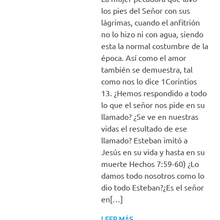
los pies del Señor con sus
lágrimas, cuando el anfitrión
no lo hizo ni con agua, siendo
esta la normal costumbre de la
época. Así como el amor
también se demuestra, tal
como nos lo dice 1Corintios
13. ¿Hemos respondido a todo
lo que el señor nos pide en su
llamado? ¿Se ve en nuestras
vidas el resultado de ese
llamado? Esteban imitó a
Jesús en su vida y hasta en su
muerte Hechos 7:59-60) ¿Lo
damos todo nosotros como lo
dio todo Esteban?¿Es el señor
en[…]
LEER MÁS