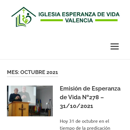
Esperanza
de
MENÚ
Vida
Saltar
al
MES:
OCTUBRE 2021
Valencia
contenido
Emisión de Esperanza
de Vida Nº278 –
31/10/2021
Hoy 31 de octubre en el
tiempo de la predicación