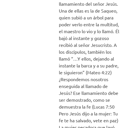
llamamiento del señor Jesús.
Una de ellas es la de Saqueo,
quien subió a un árbol para
poder verlo entre la multitud,
el maestro lo vio y lo llamó. Él
bajó al instante y gozoso
recibió al señor Jesucristo. A
los discípulos, también los
llamó “…Y ellos, dejando al
instante la barca y a su padre,
le siguieron” (Mateo 4:22)
¿Respondemos nosotros
enseguida al llamado de
Jesús? Ese llamamiento debe
ser demostrado, como se
demuestra la fe (Lucas 7:50
Pero Jesús dijo a la mujer: Tu
fe te ha salvado, vete en paz)
La mujer pecadora que lavó