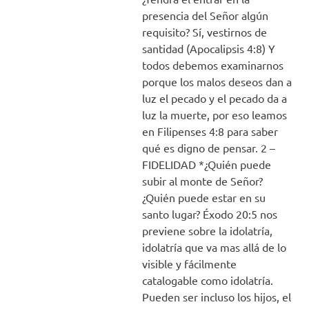
presencia del Señor algún
requisito? Sí, vestirnos de
santidad (Apocalipsis 4:8) Y
todos debemos examinarnos
porque los malos deseos dan a
luz el pecado y el pecado da a
luz la muerte, por eso leamos
en Filipenses 4:8 para saber
qué es digno de pensar. 2 –
FIDELIDAD *¿Quién puede
subir al monte de Señor?
¿Quién puede estar en su
santo lugar? Éxodo 20:5 nos
previene sobre la idolatría,
idolatría que va mas allá de lo
visible y fácilmente
catalogable como idolatría.
Pueden ser incluso los hijos, el