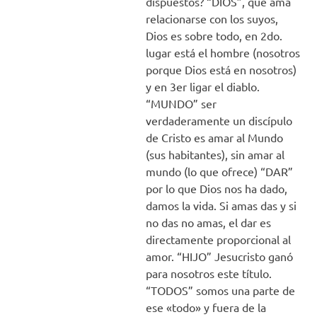
dispuestos? “DIOS”, que ama
relacionarse con los suyos,
Dios es sobre todo, en 2do.
lugar está el hombre (nosotros
porque Dios está en nosotros)
y en 3er ligar el diablo.
“MUNDO” ser
verdaderamente un discípulo
de Cristo es amar al Mundo
(sus habitantes), sin amar al
mundo (lo que ofrece) “DAR”
por lo que Dios nos ha dado,
damos la vida. Si amas das y si
no das no amas, el dar es
directamente proporcional al
amor. “HIJO” Jesucristo ganó
para nosotros este título.
“TODOS” somos una parte de
ese «todo» y fuera de la