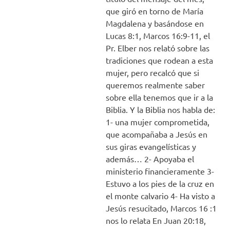
que giró en torno de María
Magdalena y basándose en
Lucas 8:1, Marcos 16:9-11, el
Pr. Elber nos relató sobre las
tradiciones que rodean a esta
mujer, pero recalcó que si
queremos realmente saber
sobre ella tenemos que ir a la
Biblia. Y la Biblia nos habla de:
1- una mujer comprometida,
que acompañaba a Jesús en
sus giras evangelísticas y
además… 2- Apoyaba el
ministerio financieramente 3-
Estuvo a los pies de la cruz en
el monte calvario 4- Ha visto a
Jesús resucitado, Marcos 16 :1
nos lo relata En Juan 20:18,