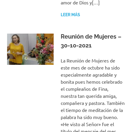
amor de Dios y[…]
LEER MÁS
Reunión de Mujeres –
30-10-2021
La Reunión de Mujeres de
este mes de octubre ha sido
especialmente agradable y
bonita pues hemos celebrado
el cumpleaños de Fina,
nuestra tan querida amiga,
compañera y pastora. También
el tiempo de meditación de la
palabra ha sido muy bueno.
«He visto al Señor» fue el
título del mensaje del mes,