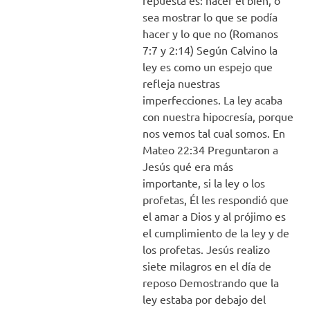
repuesta es: hacer el bien, o
sea mostrar lo que se podía
hacer y lo que no (Romanos
7:7 y 2:14) Según Calvino la
ley es como un espejo que
refleja nuestras
imperfecciones. La ley acaba
con nuestra hipocresía, porque
nos vemos tal cual somos. En
Mateo 22:34 Preguntaron a
Jesús qué era más
importante, si la ley o los
profetas, Él les respondió que
el amar a Dios y al prójimo es
el cumplimiento de la ley y de
los profetas. Jesús realizo
siete milagros en el día de
reposo Demostrando que la
ley estaba por debajo del