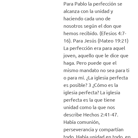
Para Pablo la perfección se
alcanza con la unidad y
haciendo cada uno de
nosotros según el don que
hemos recibido. (Efesios 4:7-
16). Para Jesús (Mateo 19:21)
La perfección era para aquel
joven, aquello que le dice que
haga. Pero puede que el
mismo mandato no sea para ti
o para mí. ¿La iglesia perfecta
es posible? 3 ¿Cómo es la
iglesia perfecta? La iglesia
perfecta es la que tiene
unidad como la que nos
describe Hechos 2:41-47.
Había comunión,
perseverancia y compartían
todo. Había unidad en todo, en