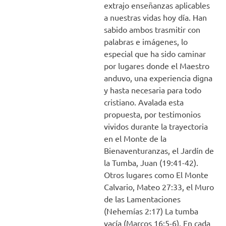
extrajo enseñanzas aplicables
a nuestras vidas hoy día. Han
sabido ambos trasmitir con
palabras e imágenes, lo
especial que ha sido caminar
por lugares donde el Maestro
anduvo, una experiencia digna
y hasta necesaria para todo
cristiano. Avalada esta
propuesta, por testimonios
vividos durante la trayectoria
en el Monte de la
Bienaventuranzas, el Jardín de
la Tumba, Juan (19:41-42).
Otros lugares como El Monte
Calvario, Mateo 27:33, el Muro
de las Lamentaciones
(Nehemías 2:17) La tumba
vacía (Marcos 16:5-6). En cada