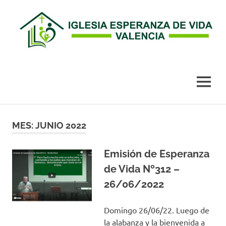
Esperanza
de
MENÚ
Vida
Saltar
al
MES:
JUNIO 2022
Valencia
contenido
Emisión de Esperanza
de Vida Nº312 –
26/06/2022
Domingo 26/06/22. Luego de
la alabanza y la bienvenida a