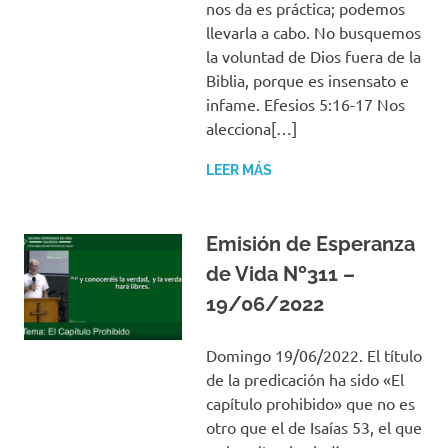
nos da es práctica; podemos
llevarla a cabo. No busquemos
la voluntad de Dios fuera de la
Biblia, porque es insensato e
infame. Efesios 5:16-17 Nos
alecciona[…]
LEER MÁS
Emisión de Esperanza
de Vida Nº311 –
19/06/2022
Domingo 19/06/2022. El título
de la predicación ha sido «El
capítulo prohibido» que no es
otro que el de Isaías 53, el que