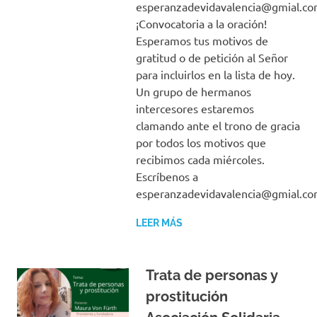
esperanzadevidavalencia@gmial.c
¡Convocatoria a la oración!
Esperamos tus motivos de
gratitud o de petición al Señor
para incluirlos en la lista de hoy.
Un grupo de hermanos
intercesores estaremos
clamando ante el trono de gracia
por todos los motivos que
recibimos cada miércoles.
Escríbenos a
esperanzadevidavalencia@gmial.c
LEER MÁS
Trata de personas y
prostitución