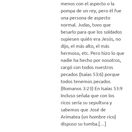
menos con el aspecto o la
pompa de un rey, pero él fue
una persona de aspecto
normal. Judas, tuvo que
besarlo para que los soldados
supiesen quién era Jesús, no
dijo, el más alto, el más
hermoso, etc. Pero hizo lo que
nadie ha hecho por nosotros,
cargó con todos nuestros
pecados (Isaías 53:6) porque
todos tenemos pecados
(Romanos 3:23) En Isaías 53:9
Incluso señala que con los
ricos sería su sepultura y
sabemos que José de
Arimatea (un hombre rico)
dispuso su tumba.[…]