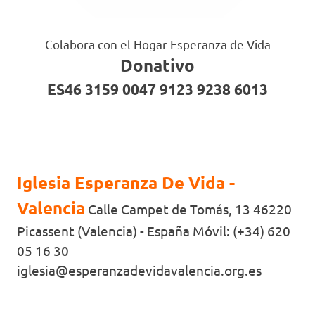
Colabora con el Hogar Esperanza de Vida
Donativo
ES46 3159 0047 9123 9238 6013
Iglesia Esperanza De Vida -
Valencia
Calle Campet de Tomás, 13 46220
Picassent (Valencia) - España Móvil: (+34) 620
05 16 30
iglesia@esperanzadevidavalencia.org.es