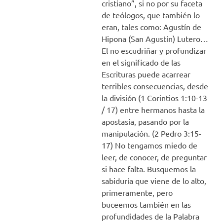
cristiano”, si no por su faceta
de teólogos, que también lo
eran, tales como: Agustín de
Hipona (San Agustín) Lutero…
El no escudriñar y profundizar
en el significado de las
Escrituras puede acarrear
terribles consecuencias, desde
la división (1 Corintios 1:10-13
/ 17) entre hermanos hasta la
apostasía, pasando por la
manipulación. (2 Pedro 3:15-
17) No tengamos miedo de
leer, de conocer, de preguntar
si hace falta. Busquemos la
sabiduría que viene de lo alto,
primeramente, pero
buceemos también en las
profundidades de la Palabra