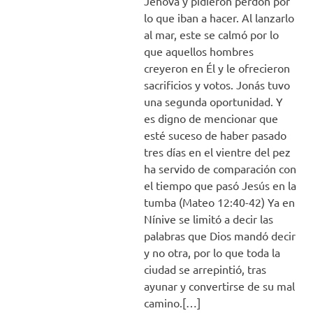
Jehová y pidieron perdón por
lo que iban a hacer. Al lanzarlo
al mar, este se calmó por lo
que aquellos hombres
creyeron en Él y le ofrecieron
sacrificios y votos. Jonás tuvo
una segunda oportunidad. Y
es digno de mencionar que
esté suceso de haber pasado
tres días en el vientre del pez
ha servido de comparación con
el tiempo que pasó Jesús en la
tumba (Mateo 12:40-42) Ya en
Nínive se limitó a decir las
palabras que Dios mandó decir
y no otra, por lo que toda la
ciudad se arrepintió, tras
ayunar y convertirse de su mal
camino.[…]