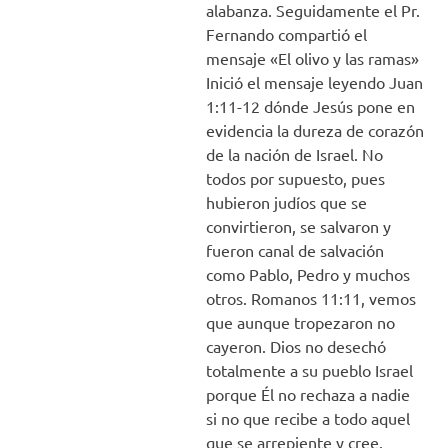
alabanza. Seguidamente el Pr.
Fernando compartió el
mensaje «El olivo y las ramas»
Inició el mensaje leyendo Juan
1:11-12 dónde Jesús pone en
evidencia la dureza de corazón
de la nación de Israel. No
todos por supuesto, pues
hubieron judíos que se
convirtieron, se salvaron y
fueron canal de salvación
como Pablo, Pedro y muchos
otros. Romanos 11:11, vemos
que aunque tropezaron no
cayeron. Dios no desechó
totalmente a su pueblo Israel
porque Él no rechaza a nadie
si no que recibe a todo aquel
que se arrepiente y cree.