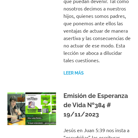
que puedan devenir. Tal como
nosotros decimos a nuestros
hijos, quienes somos padres,
que ponemos ante ellos las
ventajas de actuar de manera
asertiva y las consecuencias de
no actuar de ese modo. Esta
lección se aboca a dilucidar
tales cuestiones.
LEER MÁS
Emisión de Esperanza
de Vida Nº384 #
19/11/2023
Jesús en Juan 5:39 nos insta a
“escudriñar” las escrituras.