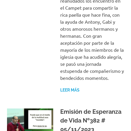
reanudados los encuentro en
el Campet para compartir la
rica paella que hace fina, con
la ayuda de Antony, Gabi y
otros amorosos hermanos y
hermanas. Con gran
aceptación por parte de la
mayoría de los miembros de la
iglesia que ha acudido alegría,
se pasó una jornada
estupenda de compañerismo y
bendecidos momentos.
LEER MÁS
Emisión de Esperanza
de Vida Nº382 #
05/11/2023