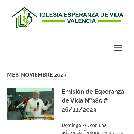
Esperanza
de
MENÚ
Vida
Saltar
al
MES:
NOVIEMBRE 2023
Valencia
contenido
Emisión de Esperanza
de Vida Nº385 #
26/11/2023
Domingo 26, con una
asistencia fervorosa y grata al