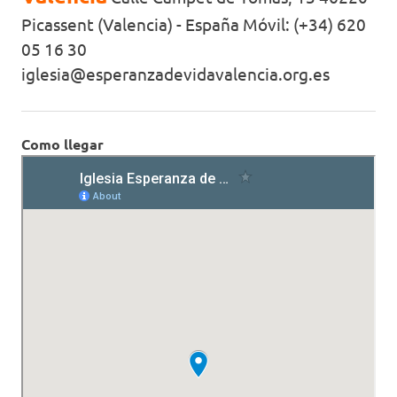
Picassent (Valencia) - España Móvil: (+34) 620
05 16 30
iglesia@esperanzadevidavalencia.org.es
Como llegar