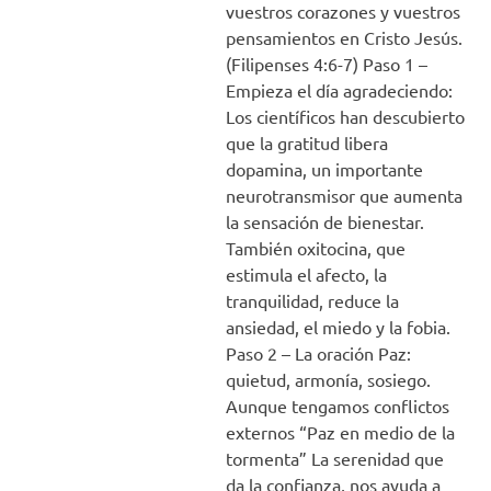
vuestros corazones y vuestros
pensamientos en Cristo Jesús.
(Filipenses 4:6-7) Paso 1 –
Empieza el día agradeciendo:
Los científicos han descubierto
que la gratitud libera
dopamina, un importante
neurotransmisor que aumenta
la sensación de bienestar.
También oxitocina, que
estimula el afecto, la
tranquilidad, reduce la
ansiedad, el miedo y la fobia.
Paso 2 – La oración Paz:
quietud, armonía, sosiego.
Aunque tengamos conflictos
externos “Paz en medio de la
tormenta” La serenidad que
da la confianza, nos ayuda a