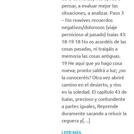
pensar, a evaluar mejor las
situaciones, a analizar. Paso 3
– No reavives recuerdos
negativos/dolorosos (viaje
pernicioso al pasado) Isaías 43:
18-19 18 No os acordéis de las
cosas pasadas, ni traigáis a
memoria las cosas antiguas.
19 He aquí que yo hago cosa
nueva; pronto saldrá a luz; ¿no
la conoceréis? Otra vez abriré
camino en el desierto, y ríos
en la soledad. El capítulo 43 de
Isaías, precioso y contundente
a partes iguales, Reprende
duramente sacando a relucir la
ceguera y[…]
LEER MÁS